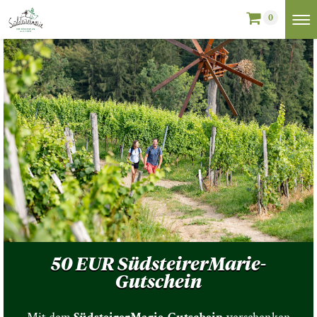
0
50 EUR SüdsteirerMarie-
Gutschein