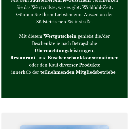
Mit dem
SüdsteirerMarie-Gutschein
verschenken
Sie das Wertvollste, was es gibt: Wohlfühl-Zeit.
Gönnen Sie Ihren Liebsten eine Auszeit an der
Südsteirischen Weinstraße.
Mit diesem
Wertgutschein
genießt die/der
Beschenkte je nach Betragshöhe
Übernachtungsleistungen
,
Restaurant
- und
Buschenschankkonsumationen
oder den Kauf
diverser
Produkte
innerhalb der
teilnehmenden
Mitgliedsbetriebe
.